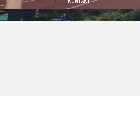
KONTAKT
Buchungssystem von