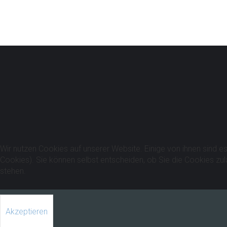
Wir nutzen Cookies auf unserer Website. Einige von ihnen sind es
Cookies). Sie können selbst entscheiden, ob Sie die Cookies zul
stehen.
Akzeptieren