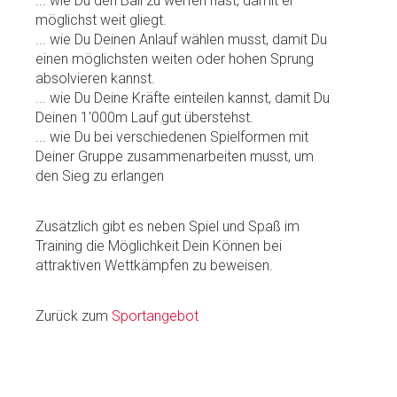
... wie Du den Ball zu werfen hast, damit er
möglichst weit gliegt.
... wie Du Deinen Anlauf wählen musst, damit Du
einen möglichsten weiten oder hohen Sprung
absolvieren kannst.
... wie Du Deine Kräfte einteilen kannst, damit Du
Deinen 1'000m Lauf gut überstehst.
... wie Du bei verschiedenen Spielformen mit
Deiner Gruppe zusammenarbeiten musst, um
den Sieg zu erlangen
Zusätzlich gibt es neben Spiel und Spaß im
Training die Möglichkeit Dein Können bei
attraktiven Wettkämpfen zu beweisen.
Zurück zum
Sportangebot