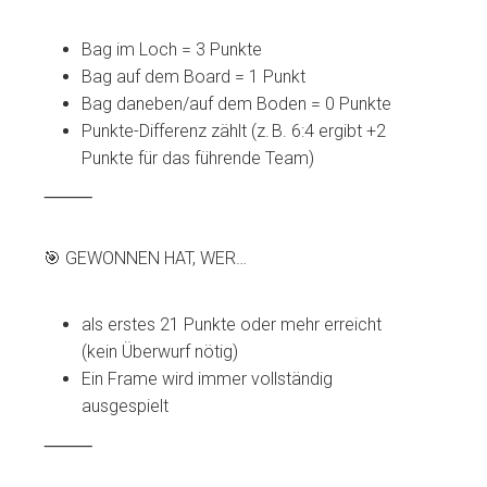
Bag im Loch = 3 Punkte
Bag auf dem Board = 1 Punkt
Bag daneben/auf dem Boden = 0 Punkte
Punkte-Differenz zählt (z. B. 6:4 ergibt +2
Punkte für das führende Team)
⸻
🎯 GEWONNEN HAT, WER…
als erstes 21 Punkte oder mehr erreicht
(kein Überwurf nötig)
Ein Frame wird immer vollständig
ausgespielt
⸻