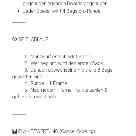
gegenüberliegenden Boards gegenüber
Jeder Spieler wirft 4 Bags pro Runde
⸻
🎲 SPIELABLAUF
1. Münzwurf entscheidet Start
2. Wer beginnt, wirft den ersten Sack
3. Danach abwechselnd – bis alle 8 Bags
geworfen sind
4. Runde = 1 Frame
5. Nach jedem Frame: Punkte zählen &
ggf. Seiten wechseln
⸻
🧮 PUNKTEWERTUNG (Cancel-Scoring)