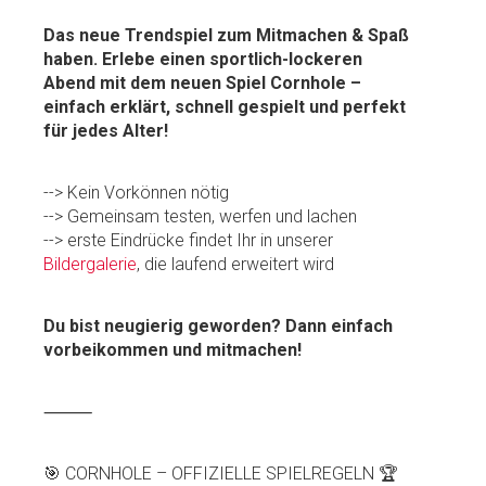
Das neue Trendspiel zum Mitmachen & Spaß
haben. Erlebe einen sportlich-lockeren
Abend mit dem neuen Spiel Cornhole –
einfach erklärt, schnell gespielt und perfekt
für jedes Alter!
--> Kein Vorkönnen nötig
--> Gemeinsam testen, werfen und lachen
--> erste Eindrücke findet Ihr in unserer
Bildergalerie
, die laufend erweitert wird
Du bist neugierig geworden? Dann einfach
vorbeikommen und mitmachen!
⸻
🎯 CORNHOLE – OFFIZIELLE SPIELREGELN 🏆