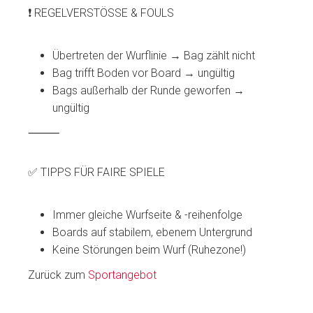
❗️ REGELVERSTÖSSE & FOULS
Übertreten der Wurflinie → Bag zählt nicht
Bag trifft Boden vor Board → ungültig
Bags außerhalb der Runde geworfen →
ungültig
⸻
✅ TIPPS FÜR FAIRE SPIELE
Immer gleiche Wurfseite & -reihenfolge
Boards auf stabilem, ebenem Untergrund
Keine Störungen beim Wurf (Ruhezone!)
Zurück zum
Sportangebot