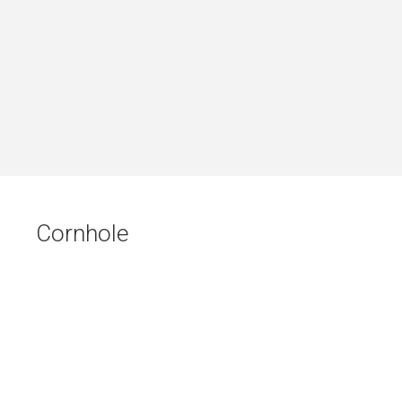
Buchungssystem von
Cornhole