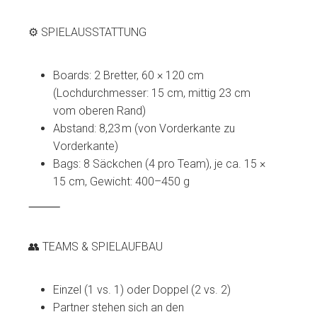
⚙️ SPIELAUSSTATTUNG
Boards: 2 Bretter, 60 × 120 cm
(Lochdurchmesser: 15 cm, mittig 23 cm
vom oberen Rand)
Abstand: 8,23 m (von Vorderkante zu
Vorderkante)
Bags: 8 Säckchen (4 pro Team), je ca. 15 ×
15 cm, Gewicht: 400–450 g
⸻
👥 TEAMS & SPIELAUFBAU
Einzel (1 vs. 1) oder Doppel (2 vs. 2)
Partner stehen sich an den