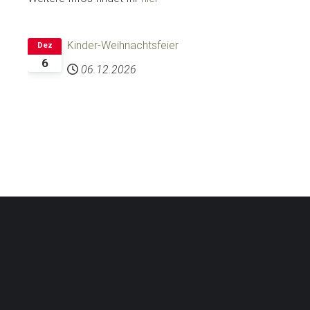
Kinder-Weihnachtsfeier
Dez
6
06.12.2026