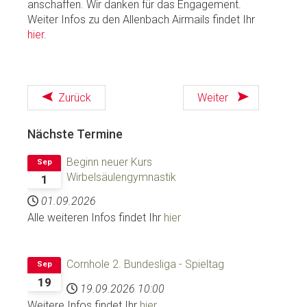
anschaffen. Wir danken für das Engagement.
Weiter Infos zu den Allenbach Airmails findet Ihr
hier
.
Zurück
Weiter
Nächste
Termine
Beginn neuer Kurs
Sep
Wirbelsäulengymnastik
1
01.09.2026
Alle weiteren Infos findet Ihr
hier
Cornhole 2. Bundesliga - Spieltag
Sep
19
19.09.2026
10:00
Weitere Infos findet Ihr
hier